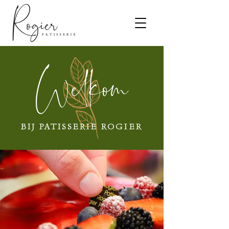
Welkom
BIJ PATISSERIE ROGIER