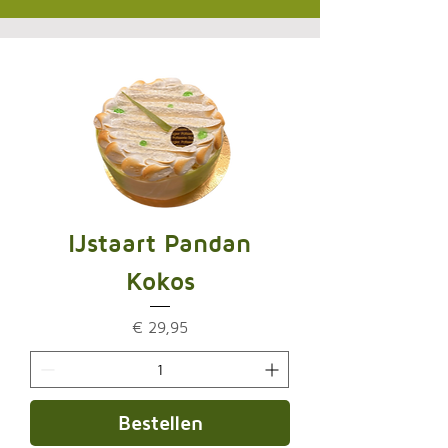
IJstaart Pandan
Kokos
Prijs
€ 29,95
Bestellen