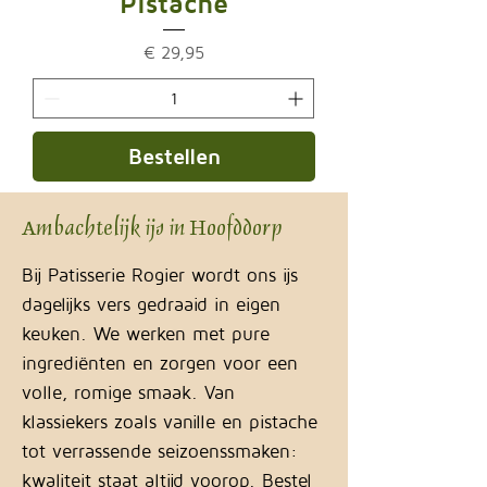
Pistache
Prijs
€ 29,95
Bestellen
Ambachtelijk ijs in Hoofddorp
Bij Patisserie Rogier wordt ons ijs
dagelijks vers gedraaid in eigen
keuken. We werken met pure
ingrediënten en zorgen voor een
volle, romige smaak. Van
klassiekers zoals vanille en pistache
tot verrassende seizoenssmaken:
kwaliteit staat altijd voorop. Bestel