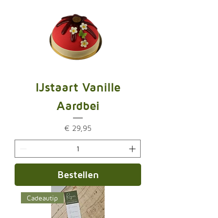
IJstaart Vanille
Aardbei
Prijs
€ 29,95
Bestellen
Cadeautip