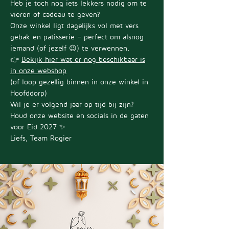
Heb je toch nog iets lekkers nodig om te
vieren of cadeau te geven?
Onze winkel ligt dagelijks vol met vers
gebak en patisserie – perfect om alsnog
iemand (of jezelf 😉) te verwennen.
👉
Bekijk hier wat er nog beschikbaar is
in onze webshop
(of loop gezellig binnen in onze winkel in
Hoofddorp)
Wil je er volgend jaar op tijd bij zijn?
Houd onze website en socials in de gaten
voor Eid 2027 ✨
Liefs, Team Rogier