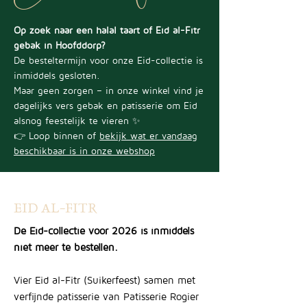
Op zoek naar een halal taart of Eid al-Fitr
gebak in Hoofddorp?
De besteltermijn voor onze Eid-collectie is
inmiddels gesloten.
Maar geen zorgen – in onze winkel vind je
dagelijks vers gebak en patisserie om Eid
alsnog feestelijk te vieren ✨
👉 Loop binnen of
bekijk wat er vandaag
beschikbaar is in onze webshop
EID AL-FITR
De Eid-collectie voor 2026 is inmiddels
niet meer te bestellen.
Vier Eid al-Fitr (Suikerfeest) samen met
verfijnde patisserie van Patisserie Rogier