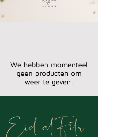
We hebben momenteel
geen producten om
weer te geven.
Eid al-Fitr