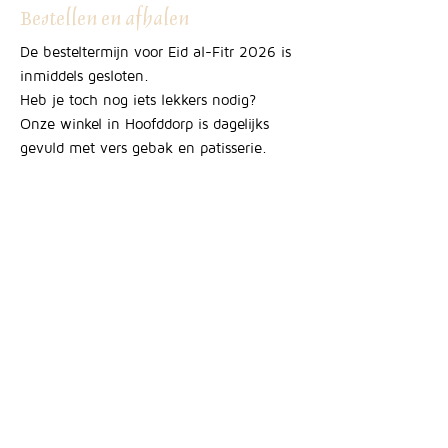
Bestellen en afhalen
De besteltermijn voor Eid al-Fitr 2026 is
inmiddels gesloten.
Heb je toch nog iets lekkers nodig?
Onze winkel in Hoofddorp is dagelijks
gevuld met vers gebak en patisserie.
Team Rogier