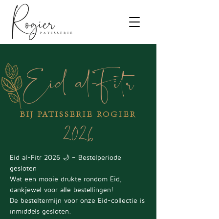
Eid al-Fitr
2026
BIJ PATISSERIE ROGIER
Eid al-Fitr 2026 🌙 – Bestelperiode
gesloten
Wat een mooie drukte rondom Eid,
dankjewel voor alle bestellingen!
De besteltermijn voor onze Eid-collectie is
inmiddels gesloten.