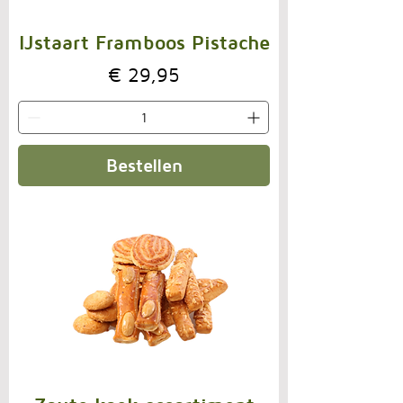
IJstaart Framboos Pistache
Prijs
€ 29,95
Bestellen