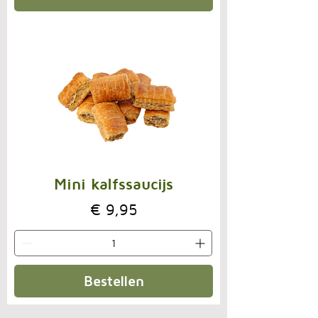
Mini kalfssaucijs
Prijs
€ 9,95
Bestellen