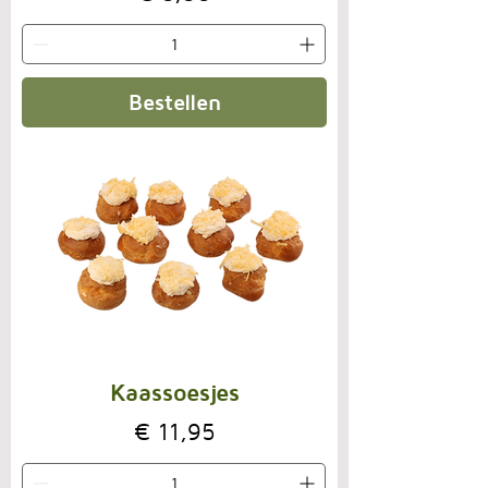
Bestellen
Kaassoesjes
Prijs
€ 11,95