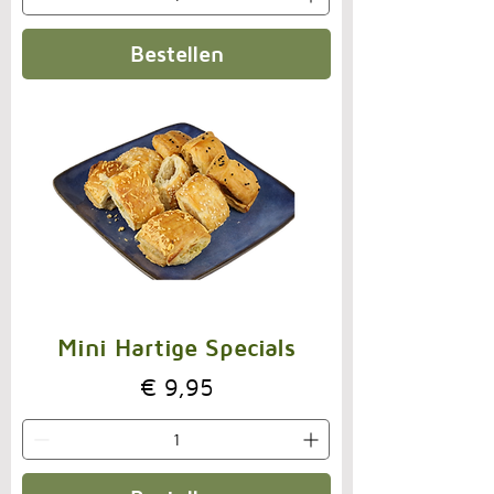
Bestellen
Mini Hartige Specials
Prijs
€ 9,95