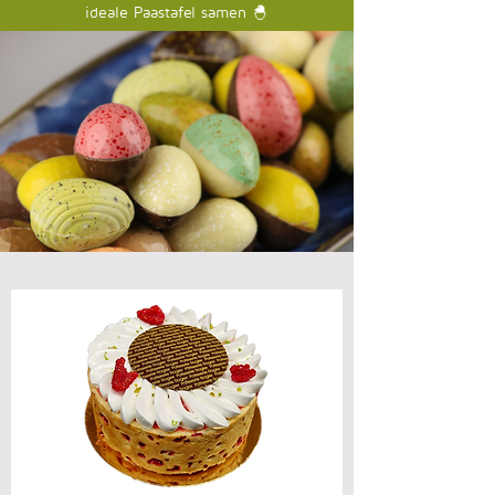
ideale Paastafel samen 🐣