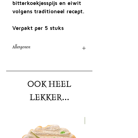
bitterkoekjesspijs en eiwit
volgens traditioneel recept.
Verpakt per 5 stuks
Allergenen
Ei, Noten
OOK HEEL
LEKKER...
Nieuw