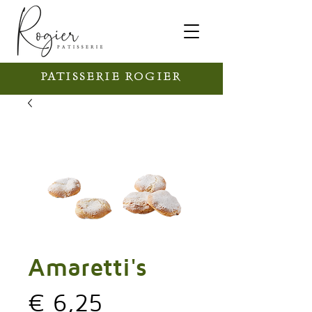
PATISSERIE ROGIER
Amaretti's
Prijs
€ 6,25