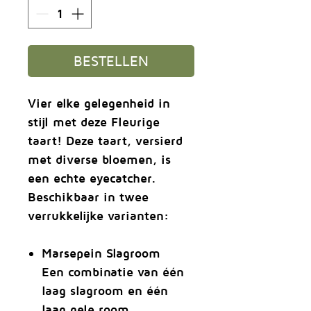
BESTELLEN
Vier elke gelegenheid in
stijl met deze Fleurige
taart! Deze taart, versierd
met diverse bloemen, is
een echte eyecatcher.
Beschikbaar in twee
verrukkelijke varianten:
Marsepein Slagroom
Een combinatie van één
laag slagroom en één
laag gele room,