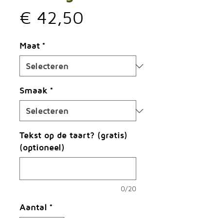
Prijs
€ 42,50
Maat
*
Smaak
*
Tekst op de taart? (gratis)
(optioneel)
0/20
Aantal
*