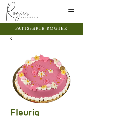
PATISSERIE ROGIER
Fleurig