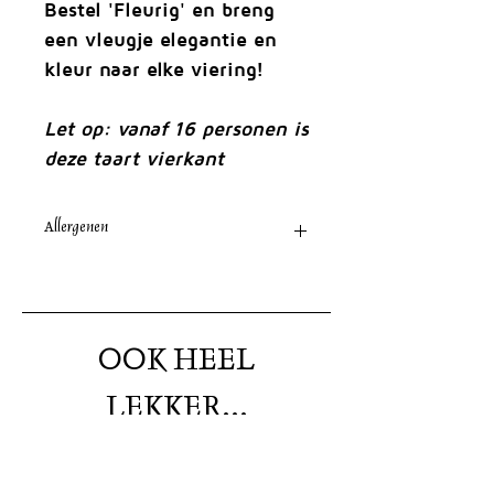
Bestel 'Fleurig' en breng
een vleugje elegantie en
kleur naar elke viering!
Let op: vanaf 16 personen is
deze taart vierkant
Allergenen
Ei, Gluten, Noten, Melk,
OOK HEEL
LEKKER...
Nieuw