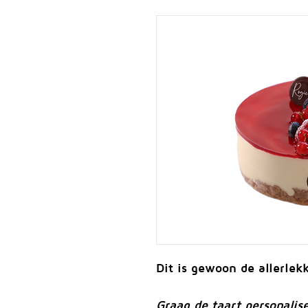
Dit is gewoon de allerlekk
Graag de taart personalis