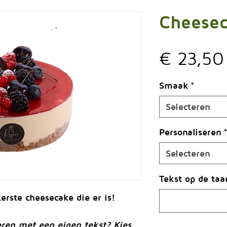
Cheese
€ 23,50
Smaak
*
Selecteren
Personaliseren
*
Selecteren
Tekst op de taa
erste cheesecake die er is!
eren met een eigen tekst? Kies