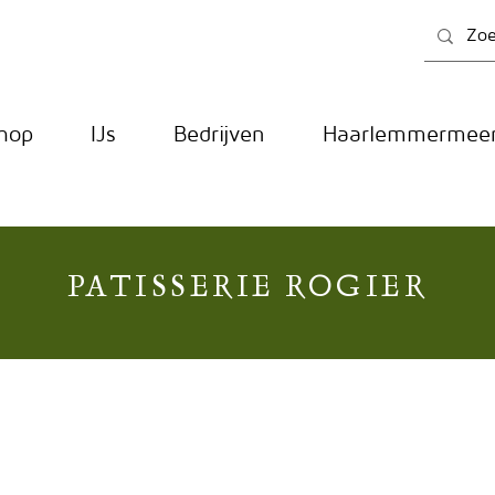
hop
IJs
Bedrijven
Haarlemmermeer
PATISSERIE ROGIER