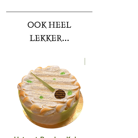
Ei, Gluten, Melk, Noten
OOK HEEL
LEKKER...
Nieuw