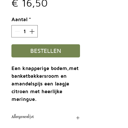
Prijs
€ 16,50
Aantal
*
BESTELLEN
Een knapperige bodem,met
banketbakkersroom en
amandelspijs een laagje
citroen met heerlijke
meringue.
Allergenenlijst