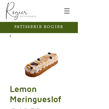
PATISSERIE ROGIER
Lemon
Meringueslof