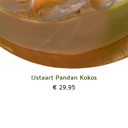
IJstaart Pandan Kokos
Prijs
€ 29,95