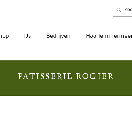
hop
IJs
Bedrijven
Haarlemmermeer
PATISSERIE ROGIER