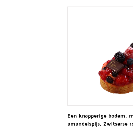
Een knapperige bodem, m
amandelspijs, Zwitserse 