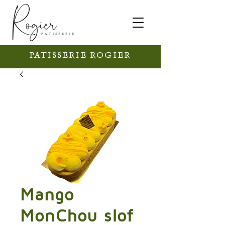
PATISSERIE ROGIER
Mango
MonChou slof