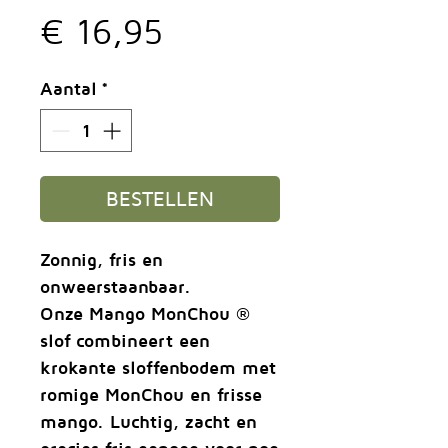
Prijs
€ 16,95
Aantal
*
BESTELLEN
Zonnig, fris en
onweerstaanbaar.
Onze Mango MonChou ®
slof combineert een
krokante sloffenbodem met
romige MonChou en frisse
mango. Luchtig, zacht en